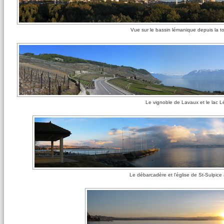
Vue sur le bassin lémanique depuis la 
Le vignoble de Lavaux et le lac
Le débarcadère et l'église de St-Sulpice