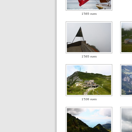
1'565 vues
1'565 vues
1'536 vues