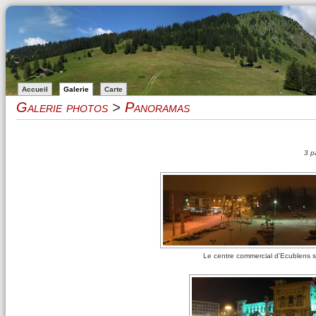
Accueil
Galerie
Carte
Galerie photos
>
Panoramas
3 p
Le centre commercial d'Ecublens 