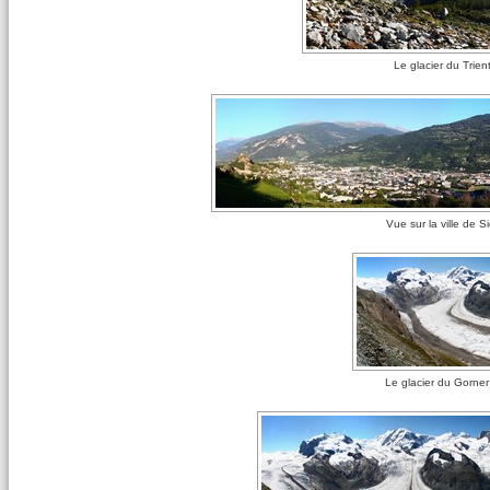
Le glacier du Trien
Vue sur la ville de 
Le glacier du Gorne