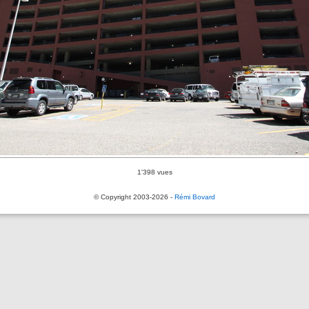
1'398 vues
© Copyright 2003-2026 -
Rémi Bovard