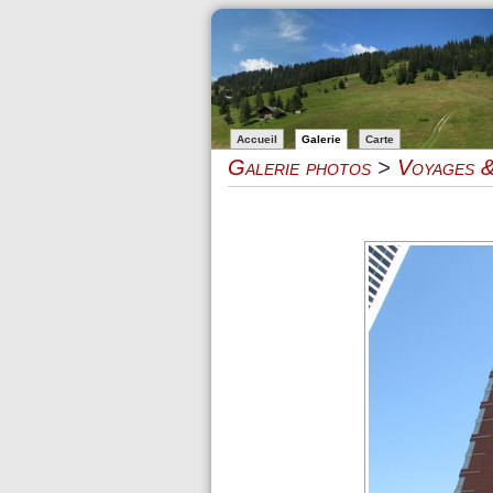
Accueil
Galerie
Carte
Galerie photos
>
Voyages &