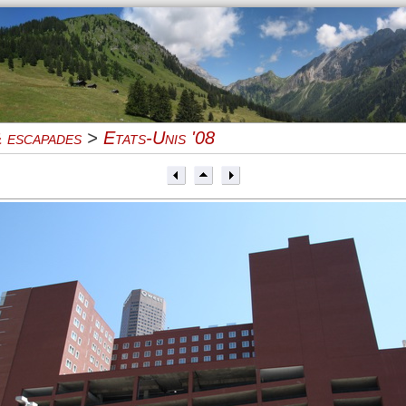
 escapades
>
Etats-Unis '08