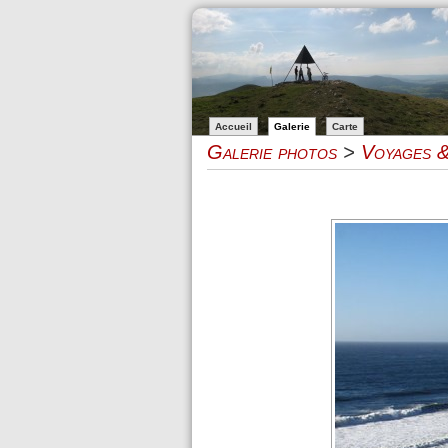
Accueil
Galerie
Carte
Galerie photos
>
Voyages &