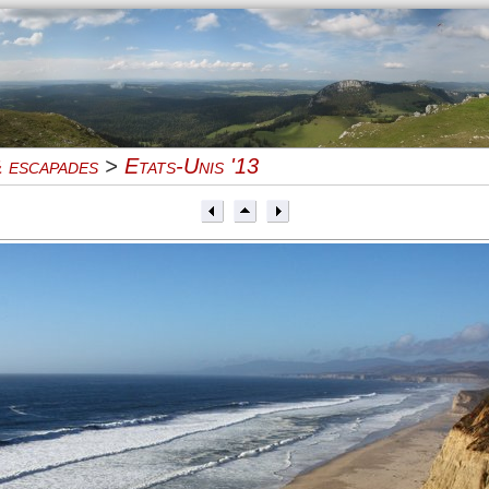
 escapades
>
Etats-Unis '13