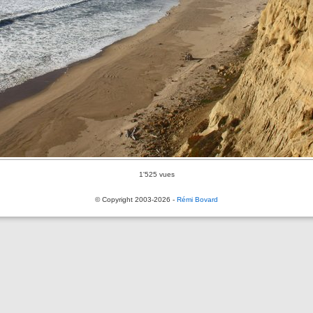
1'525 vues
© Copyright 2003-2026 -
Rémi Bovard