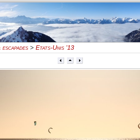
 escapades
>
Etats-Unis '13