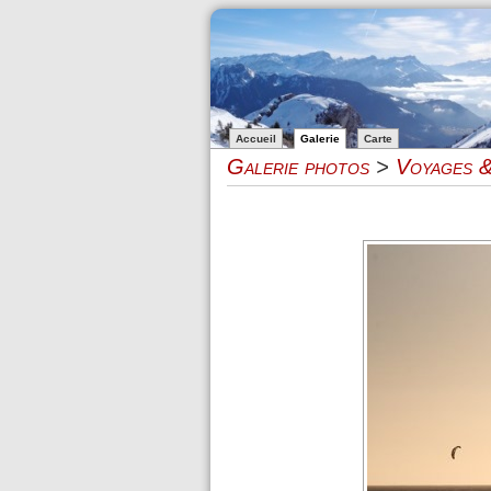
Accueil
Galerie
Carte
Galerie photos
>
Voyages &