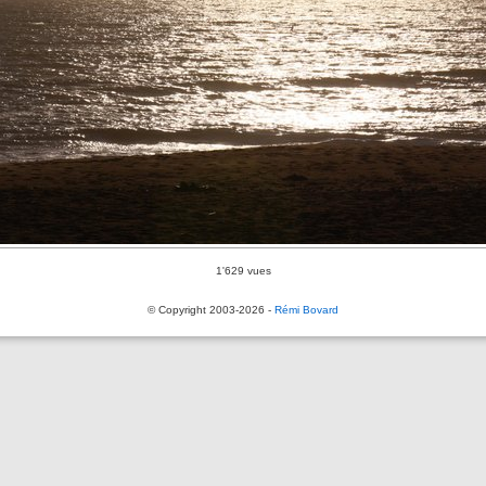
1'629 vues
© Copyright 2003-2026 -
Rémi Bovard