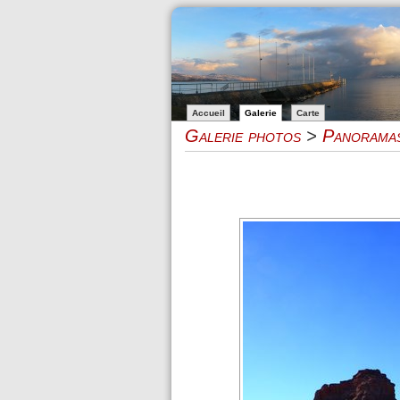
Accueil
Galerie
Carte
Galerie photos
>
Panorama