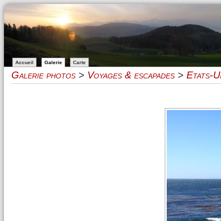
Accueil
Galerie
Carte
Galerie photos
>
Voyages & escapades
>
Etats-U