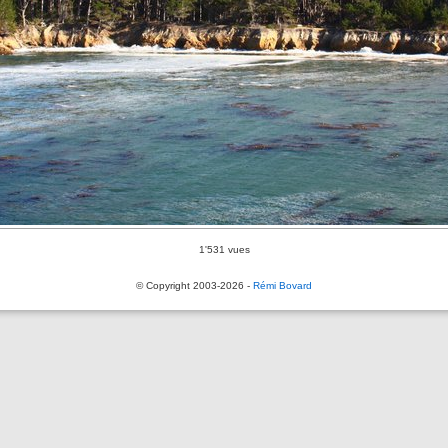
1'531 vues
© Copyright 2003-2026 -
Rémi Bovard