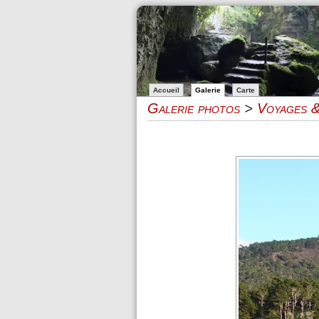
Accueil
Galerie
Carte
Galerie photos
>
Voyages &