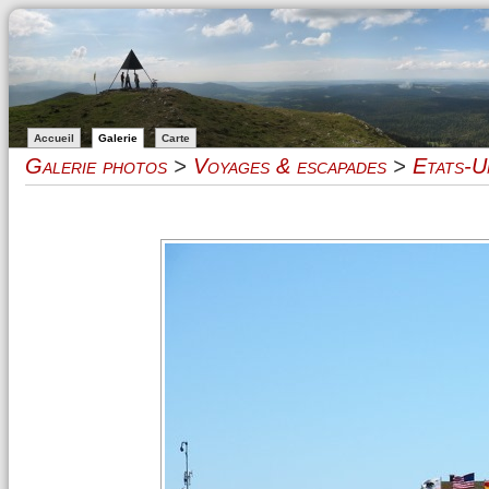
Accueil
Galerie
Carte
Galerie photos
>
Voyages & escapades
>
Etats-U