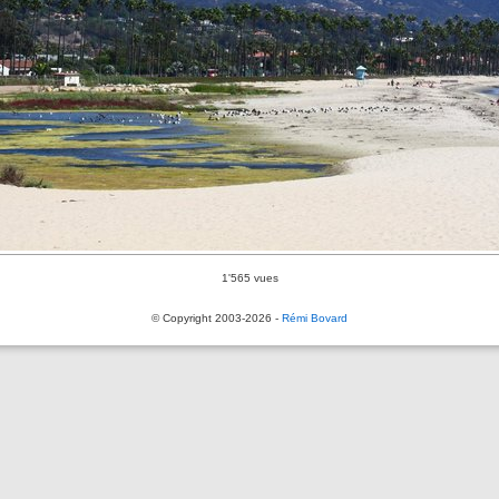
1'565 vues
© Copyright 2003-2026 -
Rémi Bovard