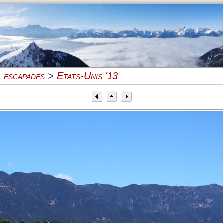
 escapades
>
Etats-Unis '13