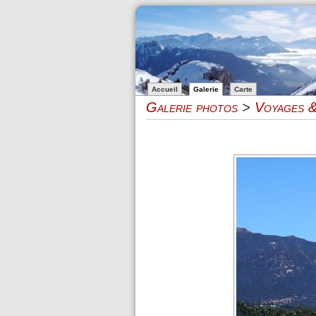
Accueil
Galerie
Carte
Galerie photos
>
Voyages &