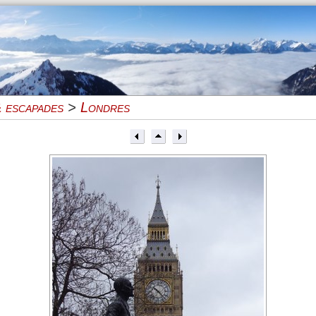
 escapades
>
Londres