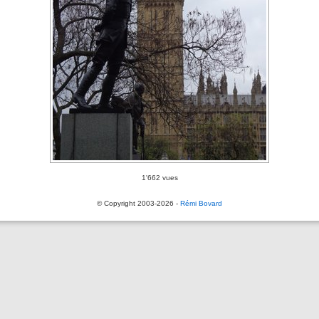
1'662 vues
© Copyright 2003-2026 -
Rémi Bovard