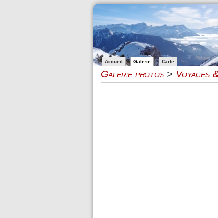
Accueil
Galerie
Carte
Galerie photos
>
Voyages &