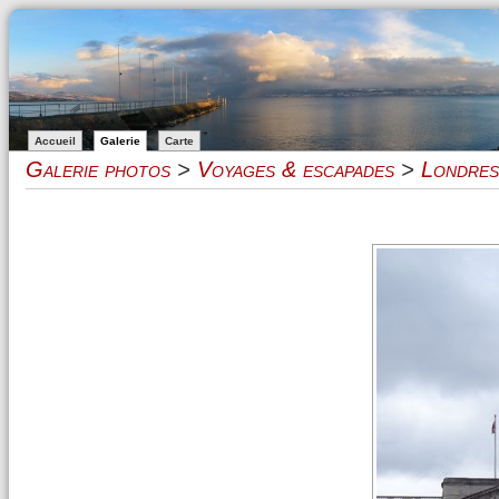
Accueil
Galerie
Carte
Galerie photos
>
Voyages & escapades
>
Londres