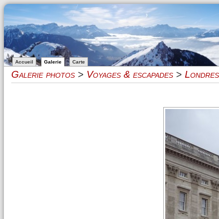
Accueil
Galerie
Carte
Galerie photos
>
Voyages & escapades
>
Londres