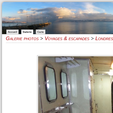
Accueil
Galerie
Carte
Galerie photos
>
Voyages & escapades
>
Londres