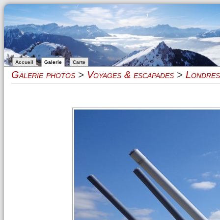
Accueil
Galerie
Carte
Galerie photos
>
Voyages & escapades
>
Londres